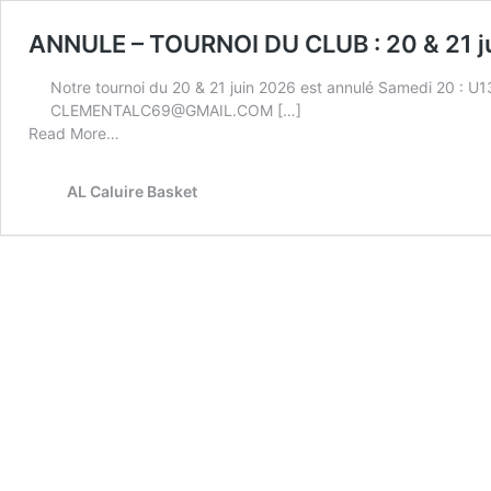
ANNULE – TOURNOI DU CLUB : 20 & 21 j
Notre tournoi du 20 & 21 juin 2026 est annulé Samedi 20 : U13
CLEMENTALC69@GMAIL.COM […]
Read More…
AL Caluire Basket