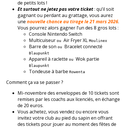
de petits lots !
Et surtout ne jetez pas votre ticket
: qu’il soit
gagnant ou perdant au grattage, vous aurez
une
nouvelle chance au tirage le 21 mars 2026
.
Vous pourrez alors gagner l’un des 8 gros lots :
Console Nintendo Switch
Multicuiseur
Air Fryer XL
ou
Moulinex
Barre de son
Bracelet connecté
ou
Blaupunkt
Appareil à raclette
Wok partie
ou
Blaupunkt
Tondeuse à barbe
Rowenta
Comment ça va se passer ?
Mi-novembre des enveloppes de 10 tickets sont
remises par les coachs aux licenciés, en échange
de 20 euros.
Vous achetez, vous vendez ou encore vous
invitez votre club au pied du sapin en offrant
des tickets pour jouer au moment des fêtes de