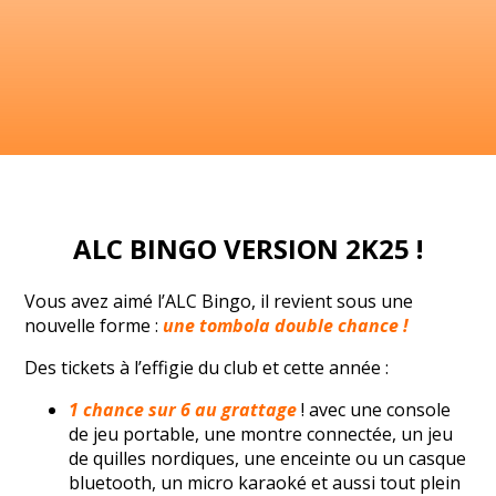
ALC BINGO VERSION 2K25 !
Vous avez aimé l’ALC Bingo, il revient sous une
nouvelle forme :
une tombola double chance !
Des tickets à l’effigie du club et cette année :
1 chance sur 6 au grattage
! avec une console
de jeu portable, une montre connectée, un jeu
de quilles nordiques, une enceinte ou un casque
bluetooth, un micro karaoké et aussi tout plein