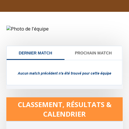
CLASSEMENT, RÉSULTATS &
CALENDRIER