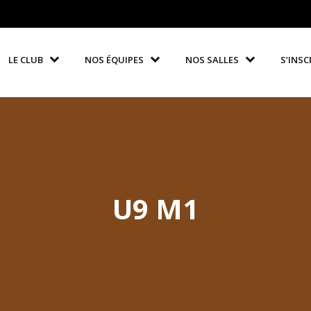
LE CLUB
NOS ÉQUIPES
NOS SALLES
S’INSC
U9 M1