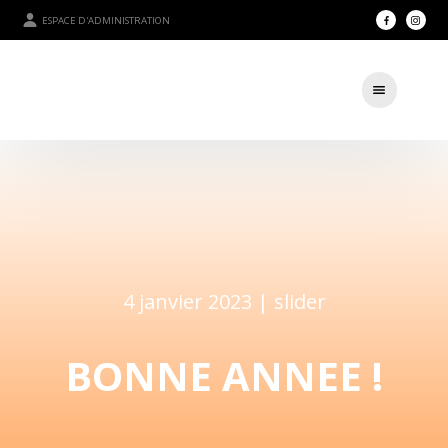
ESPACE D'ADMINISTRATION
4 janvier 2023 |
slider
BONNE ANNEE !