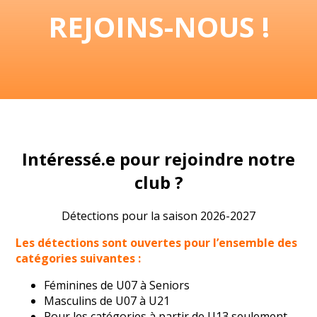
REJOINS-NOUS !
Intéressé.e pour rejoindre notre
club ?
Détections pour la saison 2026-2027
Les détections sont ouvertes pour l’ensemble des
catégories suivantes :
Féminines de U07 à Seniors
Masculins de U07 à U21
Pour les catégories à partir de U13 seulement