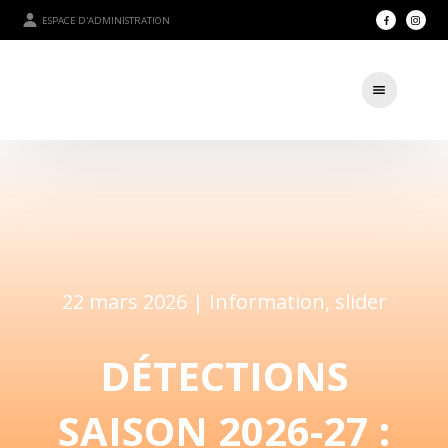
ESPACE D'ADMINISTRATION
22 mars 2026 |
Information
,
slider
DÉTECTIONS
SAISON 2026-27 :