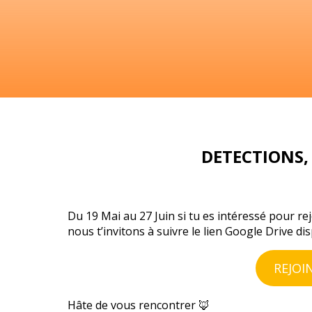
DETECTIONS, 
Du 19 Mai au 27 Juin si tu es intéressé pour r
nous t’invitons à suivre le lien Google Drive di
REJOI
Hâte de vous rencontrer 🦊