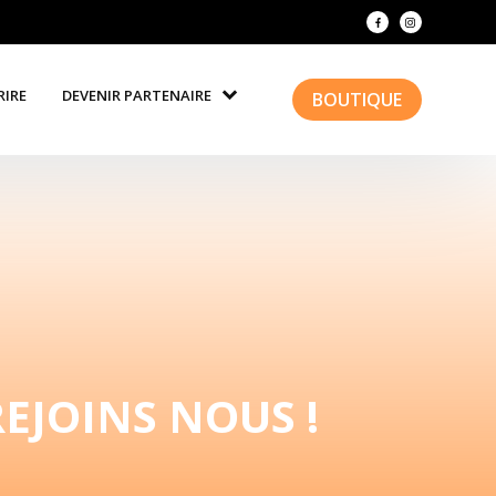
RIRE
DEVENIR PARTENAIRE
BOUTIQUE
REJOINS NOUS !