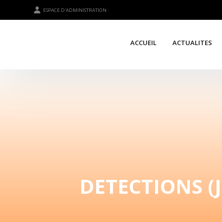
ESPACE D'ADMINISTRATION
ACCUEIL
ACTUALITES
DETECTIONS (J