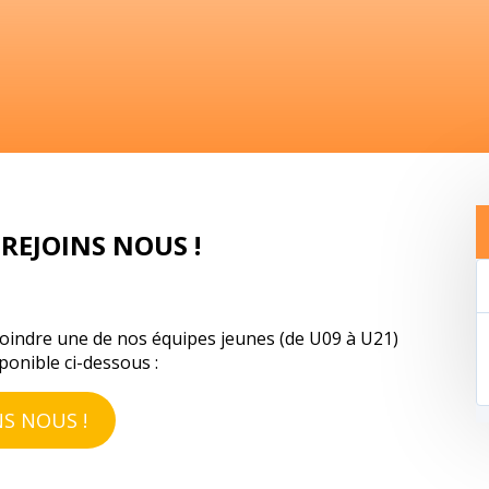
REJOINS NOUS !
ejoindre une de nos équipes jeunes (de U09 à U21)
sponible ci-dessous :
NS NOUS !