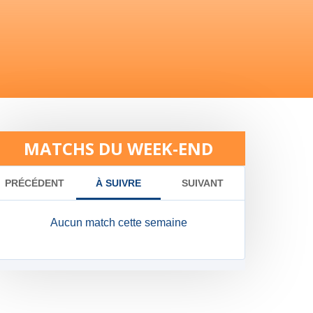
MATCHS DU WEEK-END