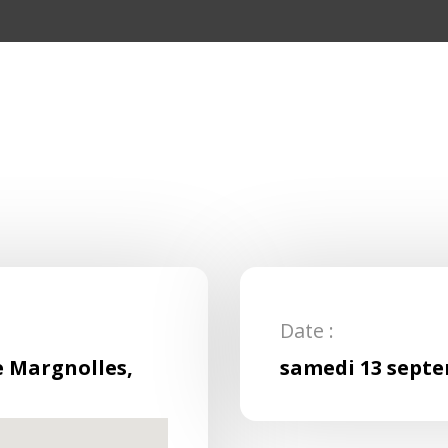
Date :
e Margnolles,
samedi 13 septe