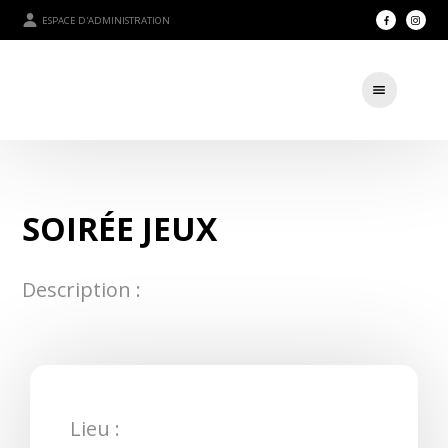
ESPACE D'ADMINISTRATION
SOIRÉE JEUX
Description :
Lieu :