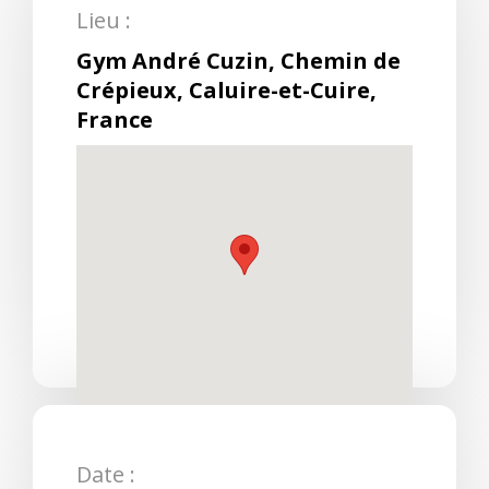
Lieu :
Gym André Cuzin, Chemin de
Crépieux, Caluire-et-Cuire,
France
Date :