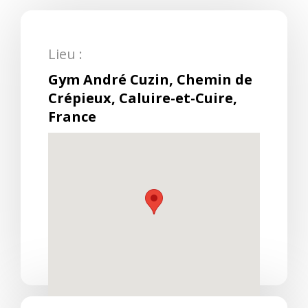
Lieu :
Gym André Cuzin, Chemin de
Crépieux, Caluire-et-Cuire,
France