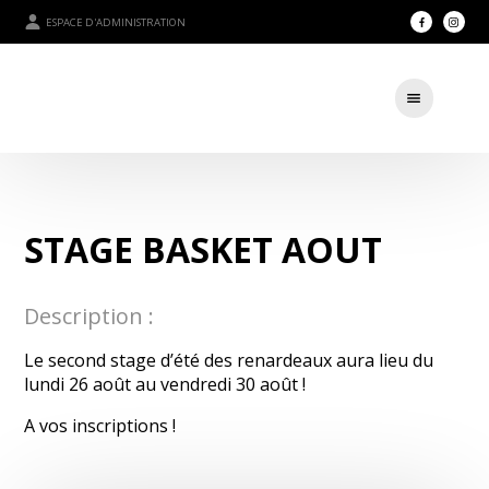
ESPACE D'ADMINISTRATION
STAGE BASKET AOUT
Description :
Le second stage d’été des renardeaux aura lieu du
lundi 26 août au vendredi 30 août !
A vos inscriptions !