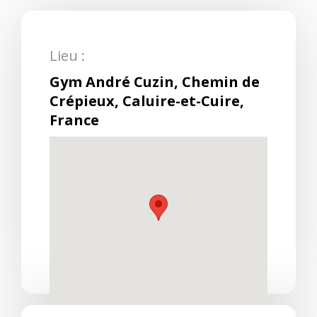
Lieu :
Gym André Cuzin, Chemin de
Crépieux, Caluire-et-Cuire,
France