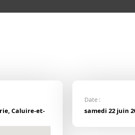
Date :
e, Caluire-et-
samedi 22 juin 2