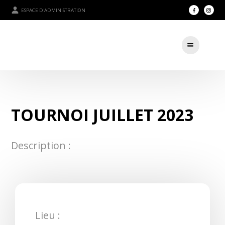
ESPACE D'ADMINISTRATION
TOURNOI JUILLET 2023
Description :
Lieu :