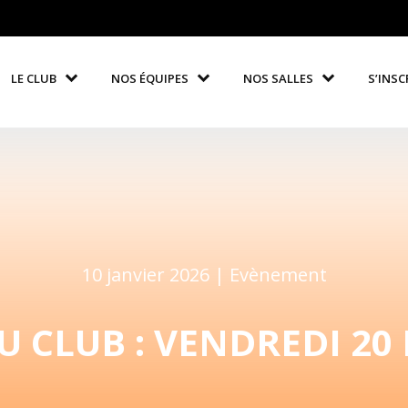
LE CLUB
NOS ÉQUIPES
NOS SALLES
S’INSC
10 janvier 2026 |
Evènement
U CLUB : VENDREDI 20 