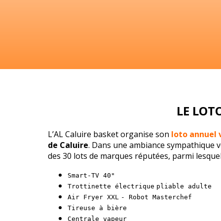
LE LOT
L’AL Caluire basket organise son
loto annuel 
de Caluire
. Dans une ambiance sympathique vou
des 30 lots de marques réputées, parmi lesquel
Smart-TV
40"
Trottinette électrique
pliable adulte
Air Fryer XXL
- Robot Masterchef
Tireuse à bière
Centrale vapeur