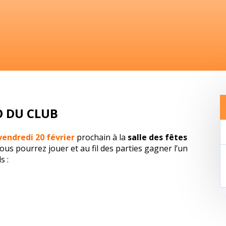
O DU CLUB
vendredi 20 février
prochain à la
salle des fêtes
s pourrez jouer et au fil des parties gagner l’un
s :