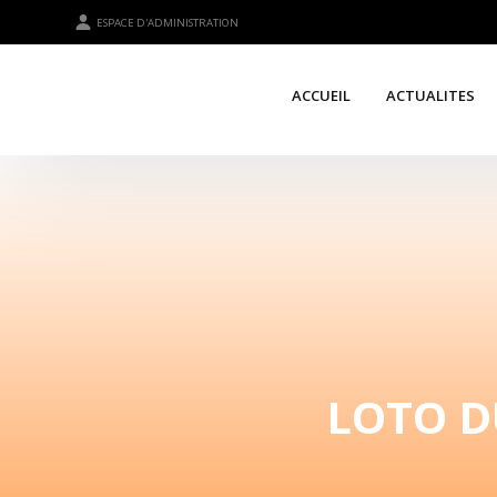
ESPACE D'ADMINISTRATION
ACCUEIL
ACTUALITES
LOTO D