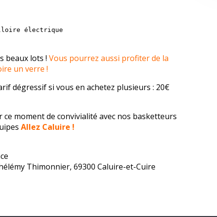
1
lloire électrique
s beaux lots !
Vous pourrez aussi profiter de la
re un verre !
arif dégressif si vous en achetez plusieurs : 20€
ce moment de convivialité avec nos basketteurs
équipes
Allez Caluire !
ace
arthélémy Thimonnier, 69300 Caluire-et-Cuire