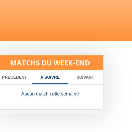
MATCHS DU WEEK-END