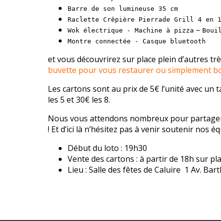
Barre de son lumineuse 35 cm
Raclette Crêpière Pierrade Grill 4 en 
–
Wok électrique - Machine à pizza
Boui
Montre connectée -
Casque bluetooth
et vous découvrirez sur place plein d’autres trè
buvette pour vous restaurer ou simplement boi
Les cartons sont au prix de 5€ l’unité avec un t
les 5 et 30€ les 8.
Nous vous attendons nombreux pour partager 
! Et d’ici là n’hésitez pas à venir soutenir nos 
Début du loto : 19h30
Vente des cartons : à partir de 18h sur pl
Lieu : Salle des fêtes de Caluire 1 Av. B