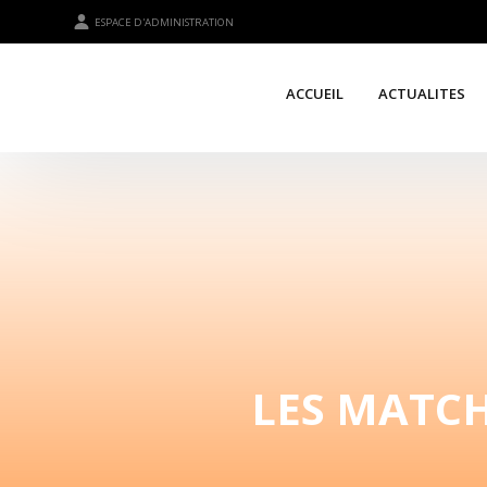
ESPACE D'ADMINISTRATION
ACCUEIL
ACTUALITES
LES MATCH