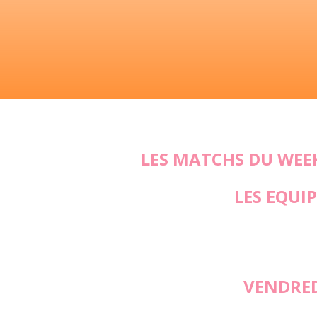
LES MATCHS DU WEEK
LES EQUI
VENDRED