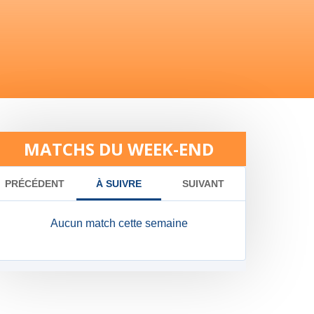
MATCHS DU WEEK-END