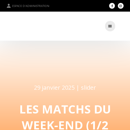
ESPACE D'ADMINISTRATION
29 janvier 2025 |
slider
LES MATCHS DU
WEEK-END (1/2