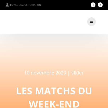
ESPACE D'ADMINISTRATION
10 novembre 2023 |
slider
LES MATCHS DU
WEEK-END