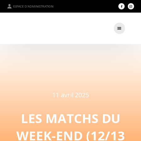
ESPACE D'ADMINISTRATION
11 avril 2025
LES MATCHS DU
WEEK-END (12/13