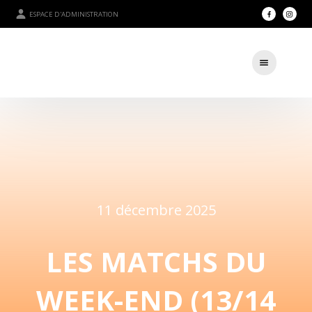
ESPACE D'ADMINISTRATION
11 décembre 2025
LES MATCHS DU
WEEK-END (13/14