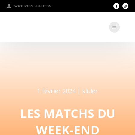
ESPACE D'ADMINISTRATION
1 février 2024 |
slider
LES MATCHS DU
WEEK-END