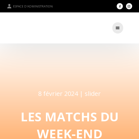
ESPACE D'ADMINISTRATION
8 février 2024 |
slider
LES MATCHS DU
WEEK-END