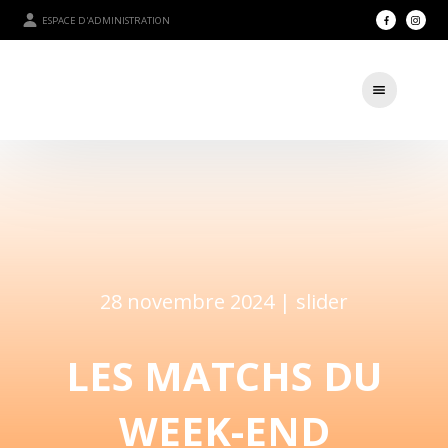
ESPACE D'ADMINISTRATION
28 novembre 2024 |
slider
LES MATCHS DU
WEEK-END