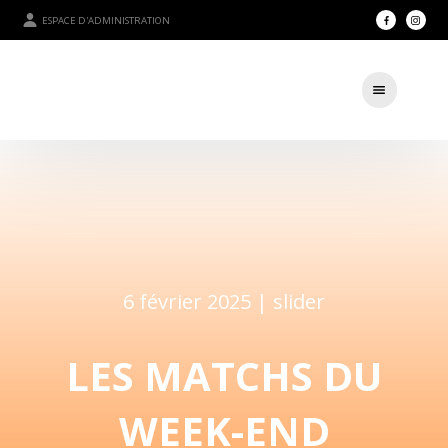
ESPACE D'ADMINISTRATION
6 février 2025 |
slider
LES MATCHS DU
WEEK-END