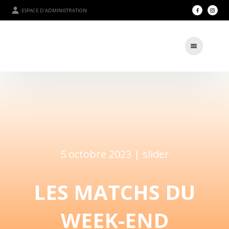
ESPACE D'ADMINISTRATION
5 octobre 2023 |
slider
LES MATCHS DU
WEEK-END