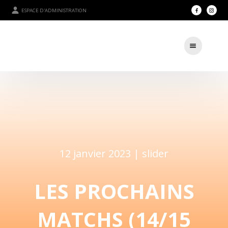
ESPACE D'ADMINISTRATION
12 janvier 2023 |
slider
LES PROCHAINS
MATCHS (14/15