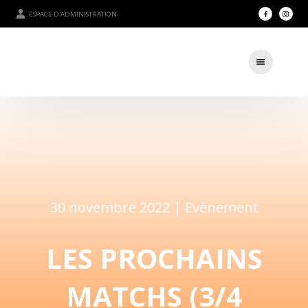
ESPACE D'ADMINISTRATION
30 novembre 2022 |
Evènement
LES PROCHAINS
MATCHS (3/4