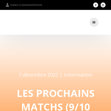
ESPACE D'ADMINISTRATION
7 décembre 2022 |
Information
LES PROCHAINS
MATCHS (9/10