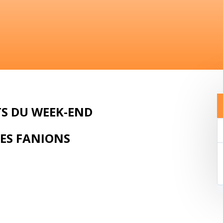
TS DU WEEK-END
PES FANIONS