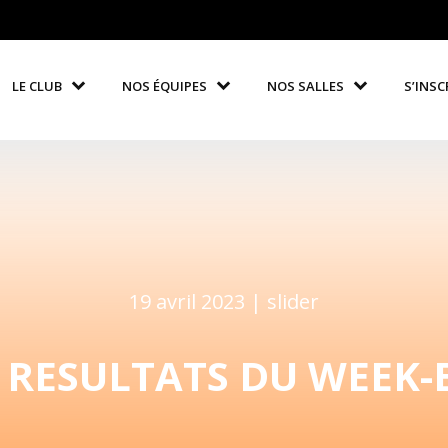
LE CLUB
NOS ÉQUIPES
NOS SALLES
S’INSC
19 avril 2023 |
slider
 RESULTATS DU WEEK