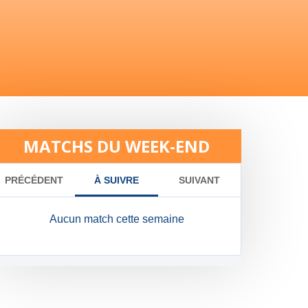
MATCHS DU WEEK-END