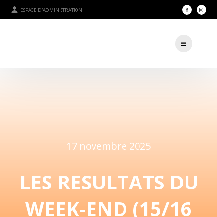
ESPACE D'ADMINISTRATION
17 novembre 2025
LES RESULTATS DU
WEEK-END (15/16