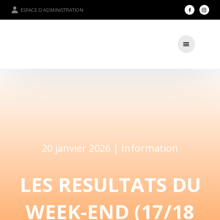
ESPACE D'ADMINISTRATION
20 janvier 2026 |
Information
LES RESULTATS DU
WEEK-END (17/18