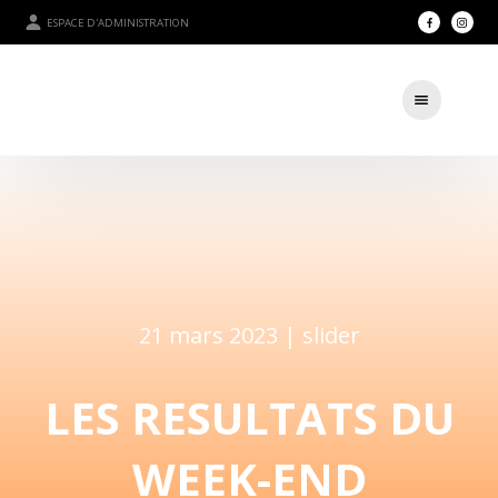
ESPACE D'ADMINISTRATION
21 mars 2023 |
slider
LES RESULTATS DU
WEEK-END