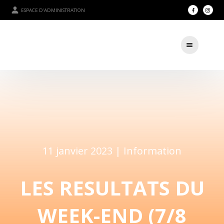
ESPACE D'ADMINISTRATION
11 janvier 2023 |
Information
LES RESULTATS DU
WEEK-END (7/8