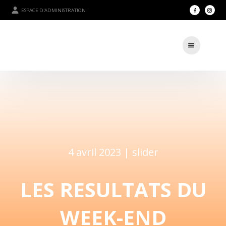
ESPACE D'ADMINISTRATION
4 avril 2023 |
slider
LES RESULTATS DU
WEEK-END