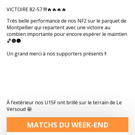
VICTOIRE 82-57 !!!!🔥🔥🔥🔥
Très belle performance de nos NF2 sur le parquet de
Montpellier qui repartent avec une victoire au
combien importante pour encore espérer le maintien
🏀🟠⚫️
Un grand merci à nos supporters présents !!
À l’extérieur nos U15F ont brillé sur le terrain de Le
Versoud 🤩
MATCHS DU WEEK-END