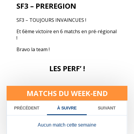
SF3 – PREREGION
SF3 – TOUJOURS INVAINCUES !
Et 6ème victoire en 6 matchs en pré-régional
!
Bravo la team !
LES PERF’ !
MATCHS DU WEEK-END