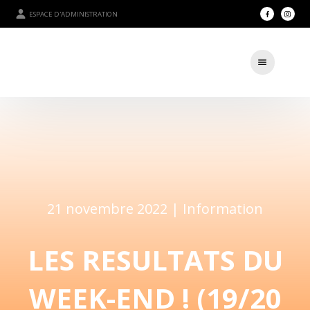
ESPACE D'ADMINISTRATION
21 novembre 2022 |
Information
LES RESULTATS DU
WEEK-END ! (19/20