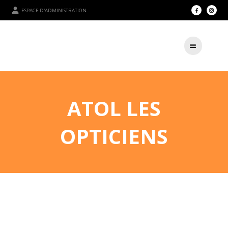
ESPACE D'ADMINISTRATION
ATOL LES
OPTICIENS