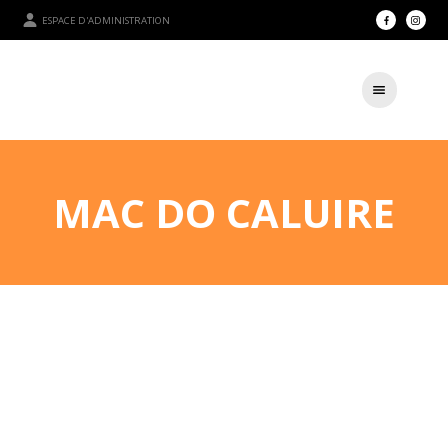
ESPACE D'ADMINISTRATION
MAC DO CALUIRE