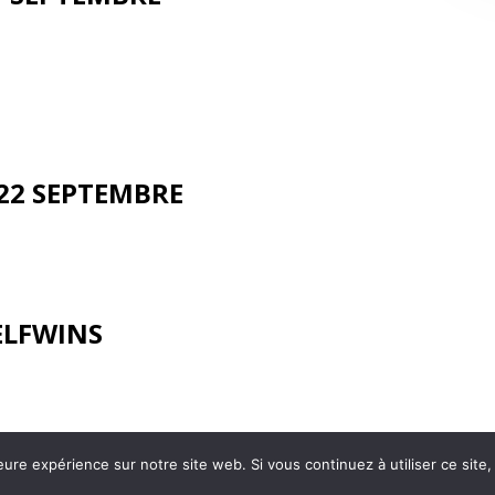
22 SEPTEMBRE
ELFWINS
eure expérience sur notre site web. Si vous continuez à utiliser ce sit