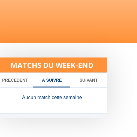
MATCHS DU WEEK-END