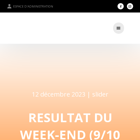
ESPACE D'ADMINISTRATION
12 décembre 2023 |
slider
RESULTAT DU
WEEK-END (9/10