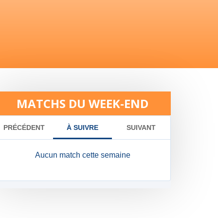
MATCHS DU WEEK-END