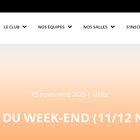
LE CLUB
NOS ÉQUIPES
NOS SALLES
S’INSC
15 novembre 2023 |
slider
 DU WEEK-END (11/12