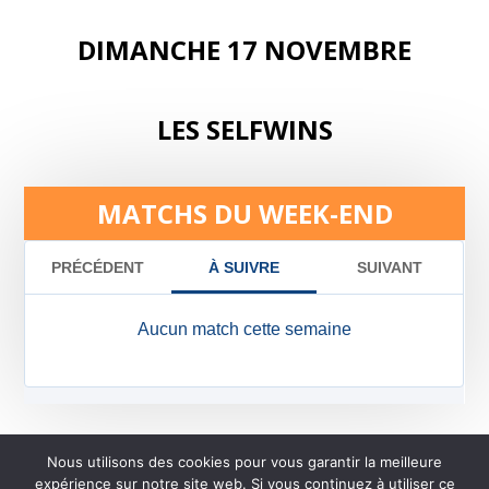
DIMANCHE 17 NOVEMBRE
LES SELFWINS
MATCHS DU WEEK-END
Nous utilisons des cookies pour vous garantir la meilleure
expérience sur notre site web. Si vous continuez à utiliser ce