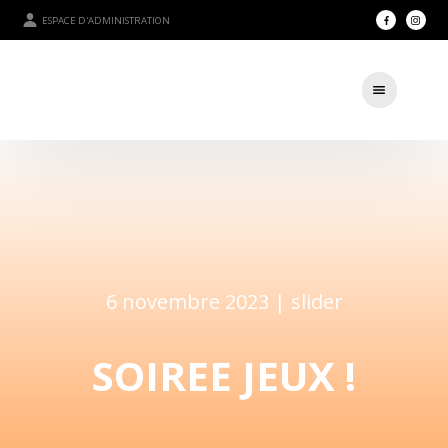
ESPACE D'ADMINISTRATION
6 novembre 2023 |
slider
SOIREE JEUX !