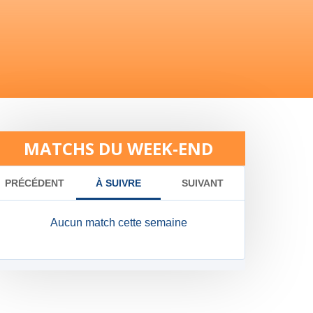
MATCHS DU WEEK-END