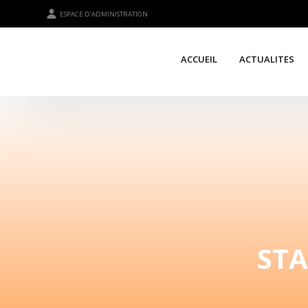
ESPACE D'ADMINISTRATION
ACCUEIL
ACTUALITES
STA