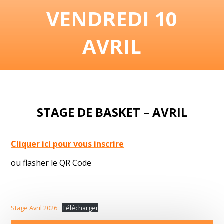
VENDREDI 10
AVRIL
STAGE DE BASKET – AVRIL
Cliquer ici pour vous inscrire
ou flasher le QR Code
Stage Avril 2026
Télécharger