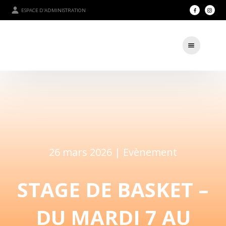
ESPACE D'ADMINISTRATION
26 mars 2026 |
Evènement
STAGE DE BASKET –
DU MARDI 7 AU