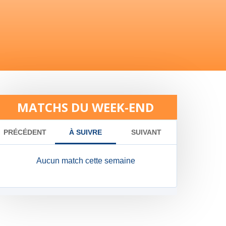
MATCHS DU WEEK-END