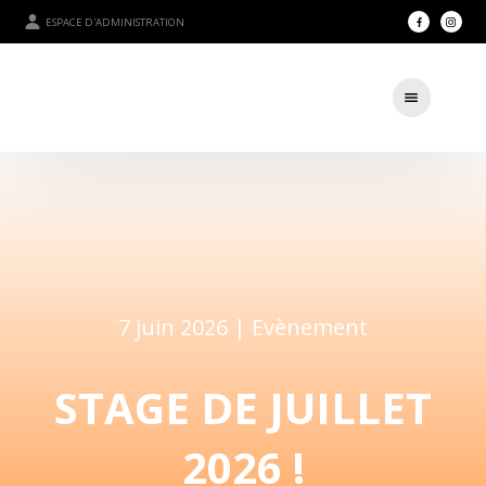
ESPACE D'ADMINISTRATION
7 juin 2026 |
Evènement
STAGE DE JUILLET
2026 !