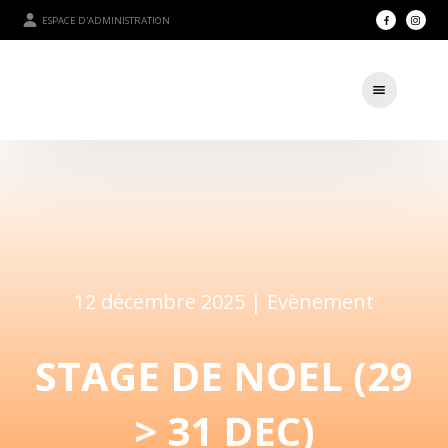
ESPACE D'ADMINISTRATION
12 décembre 2025 |
Evènement
STAGE DE NOEL (29
> 31 DEC)