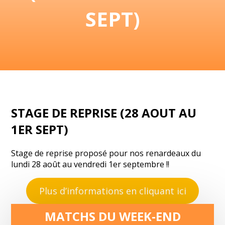
SEPT)
STAGE DE REPRISE (28 AOUT AU
1ER SEPT)
Stage de reprise proposé pour nos renardeaux du
lundi 28 août au vendredi 1er septembre !!
Plus d’informations en cliquant ici
MATCHS DU WEEK-END